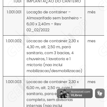
1.001
IMPLANTAÇÃO DO CANTEIRO
1.001.001
Locação de container –
mês
Almoxarifado sem banheiro –
6,00 x 2,40m – Rev
02_02/2022
1.001.002
Locacao de container 2,30 x
mes
4,30 m, alt. 2,50 m, para
sanitario, com 3 bacias, 4
chuveiros, 1 lavatorio e 1
mictorio (nao inclui
mobilizacao/desmobilizacao)
1.001.003
Locacao de container 2,30 x
mes
6,00 m, alt. 2,50 m, com 1
sanitario, para escritorio,
completo, sem divisorias
internas (nao inclui