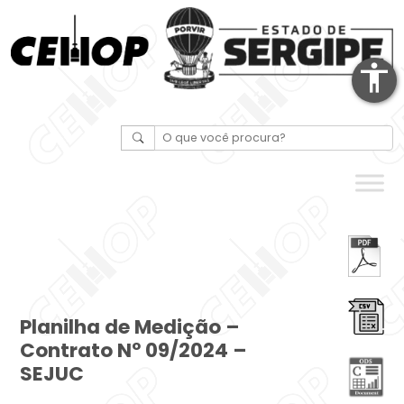
accessibility
Planilha de Medição –
Contrato Nº 09/2024 –
SEJUC