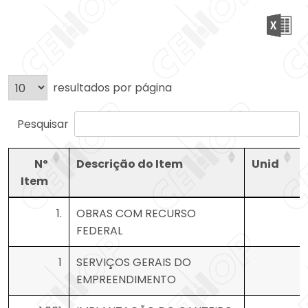
resultados por página
Pesquisar
Nº
Descrição do Item
Unid
Item
Nº
Descrição do Item
Unid
1.
OBRAS COM RECURSO
Item
FEDERAL
1
SERVIÇOS GERAIS DO
EMPREENDIMENTO