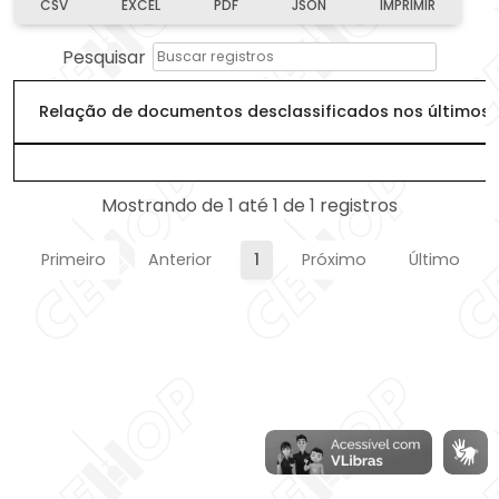
CSV
EXCEL
PDF
JSON
IMPRIMIR
Pesquisar
Relação de documentos desclassificados nos últimos 
Relação de documentos desclassificados nos últimos 
Mostrando de 1 até 1 de 1 registros
Primeiro
Anterior
1
Próximo
Último