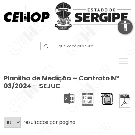
accessibility
Planilha de Medição – Contrato Nº
03/2024 – SEJUC
resultados por página