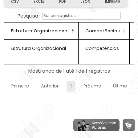
CSV
EXCEL
PDF
JSON
IMPRIMIR
Pesquisar
Estrutura Organizacional
Competências
Estrutura Organizacional
Competências
Estrutura Organizacional
Competências
Mostrando de 1 até 1 de 1 registros
Primeiro
Anterior
1
Próximo
Último